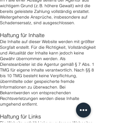
Im Falle einer Absage seitens der Agentur aus
wichtigem Grund (z. B. höhere Gewalt) wird die
bereits geleistete Zahlung vollständig erstattet.
Weitergehende Ansprüche, insbesondere auf
Schadensersatz, sind ausgeschlossen.
Haftung für Inhalte
Die Inhalte auf dieser Website werden mit größter
Sorgfalt erstellt. Für die Richtigkeit, Vollständigkeit
und Aktualität der Inhalte kann jedoch keine
Gewähr übernommen werden. Als
Diensteanbieter ist die Agentur gemäß § 7 Abs. 1
TMG für eigene Inhalte verantwortlich. Nach §§ 8
bis 10 TMG besteht keine Verpflichtung,
übermittelte oder gespeicherte fremde
Informationen zu überwachen. Bei
Bekanntwerden von entsprechenden
Rechtsverletzungen werden diese Inhalte
umgehend entfernt.
Haftung für Links
Die Website enthält Links zu externen Webseiten
Dritter, auf deren Inhalte die Agentur keinen